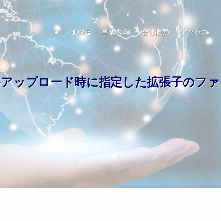
HOME
事業内容
会社概要
アクセス
イルアップロード時に指定した拡張子のフ