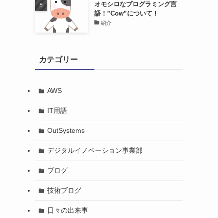
オモシロなプログラミング言
語！”Cow”について！
紹介
カテゴリー
AWS
IT用語
OutSystems
デジタルイノベーション事業部
ブログ
技術ブログ
日々の出来事