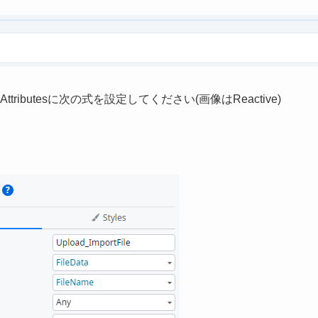
ttributesに次の式を設定してください(画像はReactive)