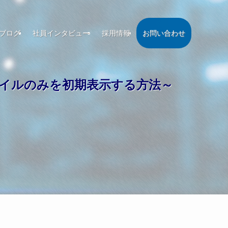
ブログ
社員インタビュー
採用情報
お問い合わせ
ァイルのみを初期表示する方法～