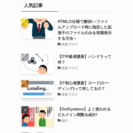
人気記事
HTMLの仕様で解決!～ファイ
ルアップロード時に指定した拡
張子のファイルのみを初期表示
する方法～
技術ブログ
【IT中級者講座】ハンドラって
何？
技術ブログ
【IT初心者講座】ロード(ロー
ディング)って何してるの？
技術ブログ
【OutSystems】よく使われる
ビルドイン関数を紹介!
紹介