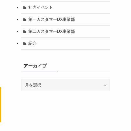
社内イベント
第一カスタマーDX事業部
第二カスタマーDX事業部
紹介
アーカイブ
ア
ー
カ
イ
ブ