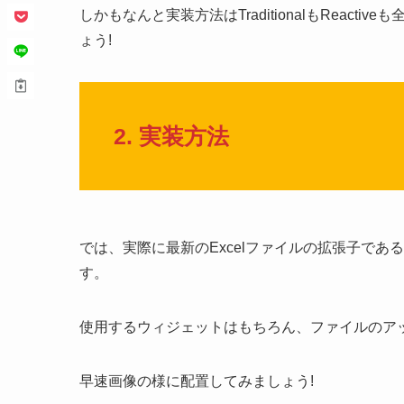
しかもなんと実装方法はTraditionalもReac
ょう!
2. 実装方法
では、実際に最新のExcelファイルの拡張子である
す。
使用するウィジェットはもちろん、ファイルのアップ
早速画像の様に配置してみましょう!