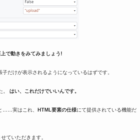
画面上で動きをみてみましょう!
張子だけが表示されるようになっているはずです。
た。
はい、これだけでいいんです。
と……実はこれ、
HTML要素の仕様
にて提供されている機能だ
させていただきます。