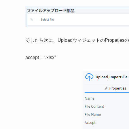
そしたら次に、UploadウィジェットのPropatiesのA
accept = “.xlsx”