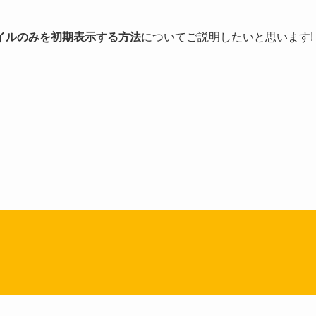
イルのみを初期表示する方法
についてご説明したいと思います!