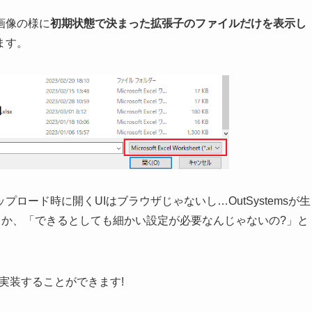
画像の様に
初期状態で決まった拡張子のファイルだけを表示し
ます。
ード時に開くUIはブラウザじゃないし…OutSystemsが生
とか、「できるとしても細かい設定が必要なんじゃないの?」と
に実装することができます!