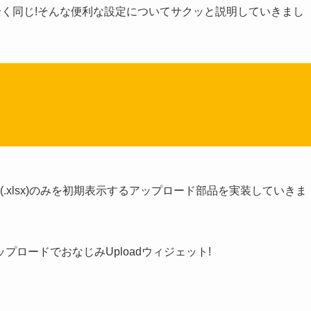
tiveも全く同じ!そんな便利な設定についてサクッと説明していきまし
(.xlsx)のみを初期表示するアップロード部品を実装していきま
ロードでおなじみUploadウィジェット!