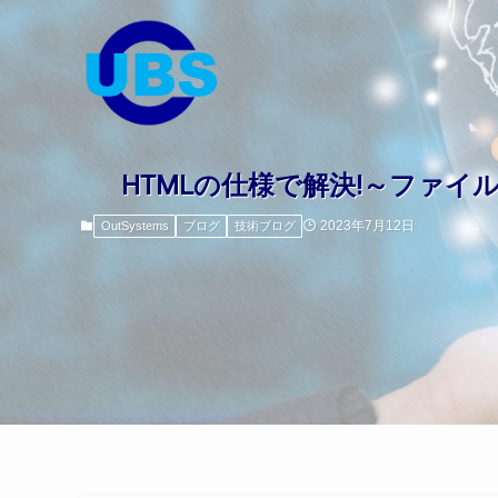
HTMLの仕様で解決!～ファ
2023年7月12日
OutSystems
ブログ
技術ブログ