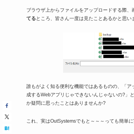
ブラウザ上からファイルをアップロードする際、
てる
ところ、皆さん一度は見たことあるかと思い
誰もがよく知る便利な機能ではあるものの、「アップロ
成するWebアプリじゃできないんじゃないの?」
か疑問に思ったことはありませんか?
これ、実はOutSystemsでもと～～～っても簡単