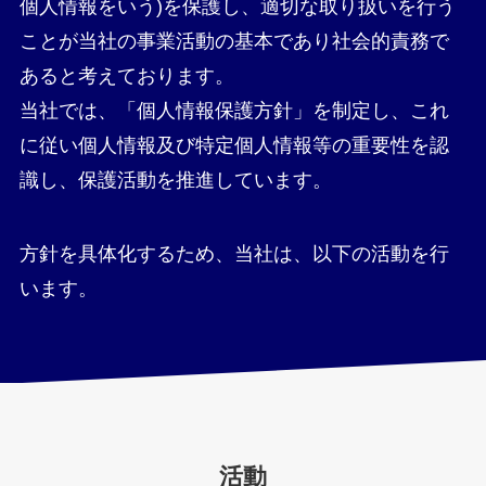
個人情報をいう)を保護し、適切な取り扱いを行う
お問い合わせ
ことが当社の事業活動の基本であり社会的責務で
あると考えております。
当社では、「個人情報保護方針」を制定し、これ
に従い個人情報及び特定個人情報等の重要性を認
識し、保護活動を推進しています。
方針を具体化するため、当社は、以下の活動を行
います。
活動