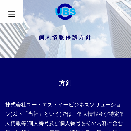
menu
個人情報保護方針
HOME
事業内容
会社概要
方針
アクセス
ブログ
株式会社ユー・エス・イービジネスソリューショ
社員インタビュー
ン(以下「当社」という)では、個人情報及び特定個
人情報等(個人番号及び個人番号をその内容に含む
採用情報