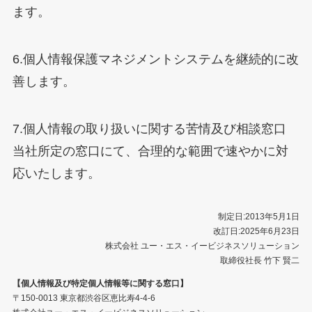
ます。
6.個人情報保護マネジメントシステムを継続的に改
善します。
7.個人情報の取り扱いに関する苦情及び相談窓口
当社所定の窓口にて、合理的な範囲で速やかに対
応いたします。
制定日:2013年5月1日
改訂日:2025年6月23日
株式会社 ユー・エス・イービジネスソリューション
取締役社長 竹下 賢二
【個人情報及び特定個人情報等に関する窓口】
〒150-0013 東京都渋谷区恵比寿4-4-6