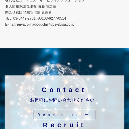
株式会社ユー・エス・イービジネスソリューション
個人情報保護管理者: 佐藤 龍之進
問合せ窓口:情報管理部 責任者
TEL: 03-5449-2761 FAX:03-6277-0514
E-mail: privacy-madoguchi@ubs-ebisu.co.jp
Contact
お気軽にお問い合わせください。
Read more
Recruit