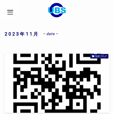
menu
2023年11月
– date –
HOME
事業内容
技術ブログ
会社概要
アクセス
ブログ
社員インタビュー
採用情報