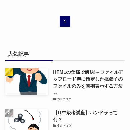
1
人気記事
HTMLの仕様で解決!～ファイルア
ップロード時に指定した拡張子の
ファイルのみを初期表示する方法
～
技術ブログ
【IT中級者講座】ハンドラって
何？
技術ブログ