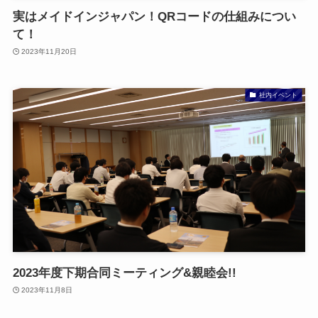
実はメイドインジャパン！QRコードの仕組みについ
お問い合わせ
て！
2023年11月20日
社内イベント
2023年度下期合同ミーティング&親睦会!!
2023年11月8日