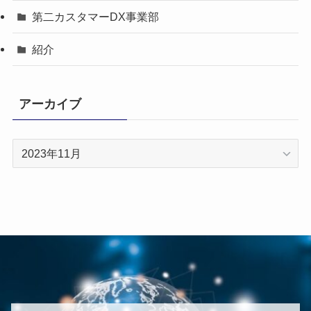
第二カスタマーDX事業部
紹介
アーカイブ
ア
ー
カ
イ
ブ