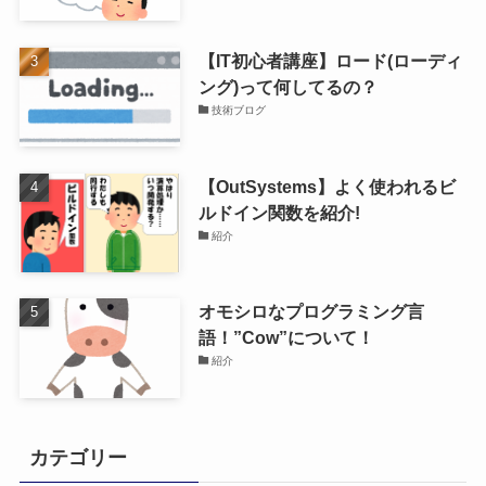
【IT初心者講座】ロード(ローディ
ング)って何してるの？
技術ブログ
【OutSystems】よく使われるビ
ルドイン関数を紹介!
紹介
オモシロなプログラミング言
語！”Cow”について！
紹介
カテゴリー