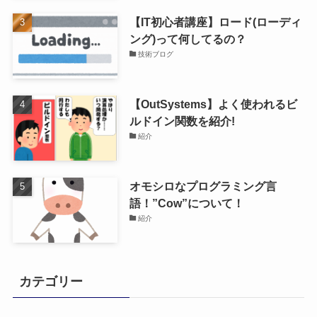
【IT初心者講座】ロード(ローディ
ング)って何してるの？
技術ブログ
【OutSystems】よく使われるビ
ルドイン関数を紹介!
紹介
オモシロなプログラミング言
語！”Cow”について！
紹介
カテゴリー