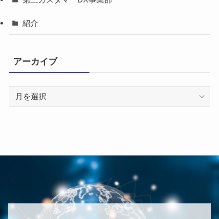
紹介
アーカイブ
ア
ー
カ
イ
ブ