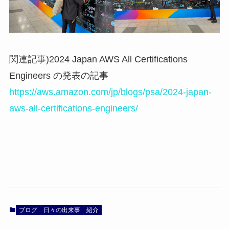
関連記事)2024 Japan AWS All Certifications
Engineers の発表の記事
https://aws.amazon.com/jp/blogs/psa/2024-japan-
aws-all-certifications-engineers/
ブログ
日々の出来事
紹介