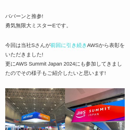
お問い合わせ
ババーンと推参!
勇気無限大ミスターEです。
今回は当社Sさんが
前回に引き続き
AWSから表彰を
いただきました!
更にAWS Summit Japan 2024にも参加してきまし
たのでその様子もご紹介したいと思います!