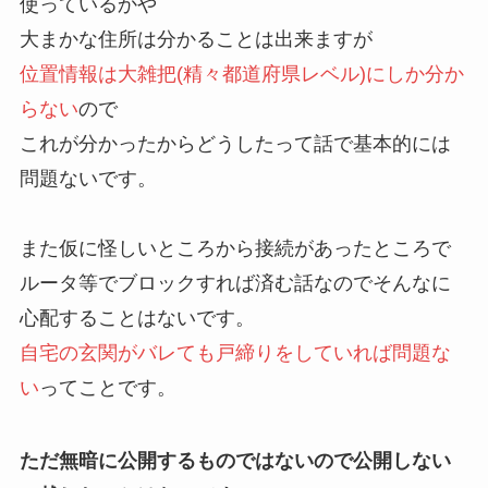
使っているかや
大まかな住所は分かることは出来ますが
位置情報は大雑把(精々都道府県レベル)にしか分か
らない
ので
これが分かったからどうしたって話で基本的には
問題ないです。
また仮に怪しいところから接続があったところで
ルータ等でブロックすれば済む話なのでそんなに
心配することはないです。
自宅の玄関がバレても戸締りをしていれば問題な
い
ってことです。
ただ無暗に公開するものではないので公開しない