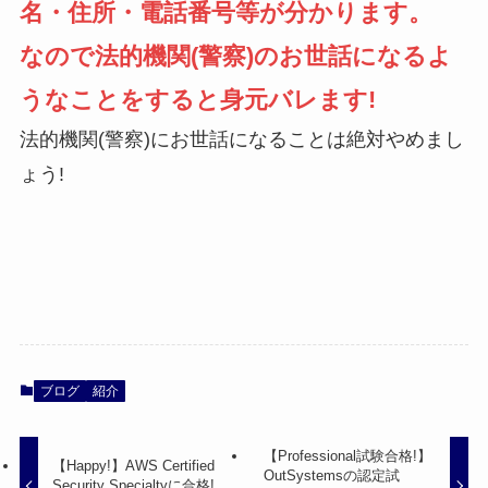
名・住所・電話番号等が分かります。
なので法的機関(警察)のお世話になるよ
うなことをすると身元バレます!
法的機関(警察)にお世話になることは絶対やめまし
ょう!
ブログ
紹介
【Professional試験合格!】
【Happy!】AWS Certified
OutSystemsの認定試
Security Specialtyに合格!