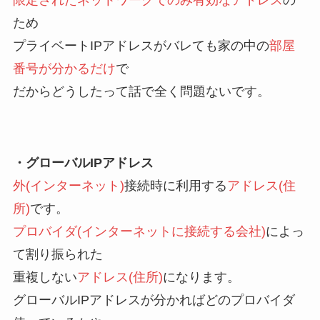
ため
プライベートIPアドレスがバレても家の中の
部屋
番号が分かるだけ
で
だからどうしたって話で全く問題ないです。
・グローバルIPアドレス
外(インターネット)
接続時に利用する
アドレス(住
所)
です。
プロバイダ(インターネットに接続する会社)
によっ
て割り振られた
重複しない
アドレス(住所)
になります。
グローバルIPアドレスが分かればどのプロバイダ