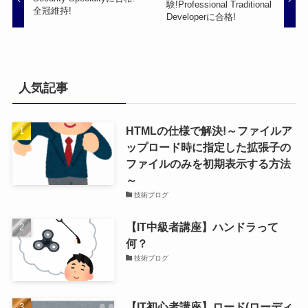
験!Professional Traditional
全冠維持!
Developerに合格!
人気記事
HTMLの仕様で解決!～ファイルア
ップロード時に指定した拡張子の
ファイルのみを初期表示する方法
～
技術ブログ
【IT中級者講座】ハンドラって
何？
技術ブログ
【IT初心者講座】ロード(ローディ