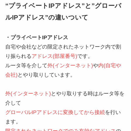
“プライベートIPアドレス”と”グローバ
ルIPアドレス”の違いついて
・プライベートIPアドレス
自宅や会社などの限定されたネットワーク内で割
り振られる
アドレス(部屋番号)
です。
ルータ等を介して
外(インターネット)
や
内(自宅や
会社)
とやり取りしています。
外(インターネット)
とやり取りする時はルータ等を
介して
グローバルIPアドレスに変換してから接続
を行い
ます。
限定されたネットワークでのみ有効なアドレス
の