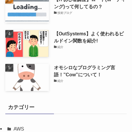
ング)って何してるの？
技術ブログ
【OutSystems】よく使われるビ
ルドイン関数を紹介!
紹介
オモシロなプログラミング言
語！”Cow”について！
紹介
カテゴリー
AWS