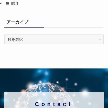
紹介
アーカイブ
ア
ー
カ
イ
ブ
Contact