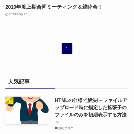
2019年度上期合同ミーティング＆親睦会！
お問い合わせ
2019年5月23日
1
人気記事
HTMLの仕様で解決!～ファイルア
ップロード時に指定した拡張子の
ファイルのみを初期表示する方法
～
技術ブログ