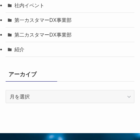
社内イベント
第一カスタマーDX事業部
第二カスタマーDX事業部
紹介
アーカイブ
ア
ー
カ
イ
ブ