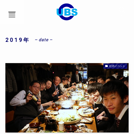
menu
2019年
– date –
HOME
事業内容
社内イベント
会社概要
アクセス
ブログ
社員インタビュー
採用情報