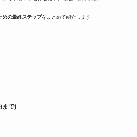
ための最終ステップ
をまとめて紹介します。
まで)