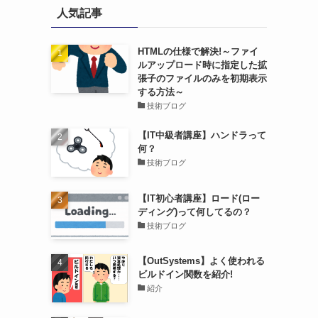
人気記事
HTMLの仕様で解決!～ファイ
ルアップロード時に指定した拡
張子のファイルのみを初期表示
する方法～
技術ブログ
【IT中級者講座】ハンドラって
何？
技術ブログ
【IT初心者講座】ロード(ロー
ディング)って何してるの？
技術ブログ
【OutSystems】よく使われる
ビルドイン関数を紹介!
紹介