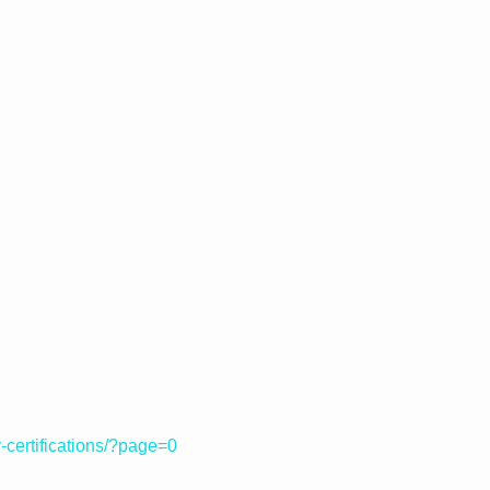
-certifications/?page=0