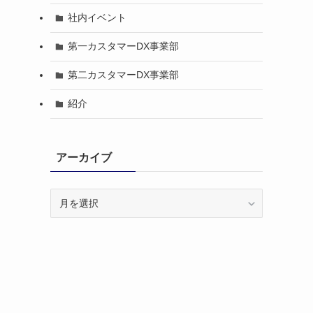
社内イベント
第一カスタマーDX事業部
第二カスタマーDX事業部
紹介
アーカイブ
ア
ー
カ
イ
ブ