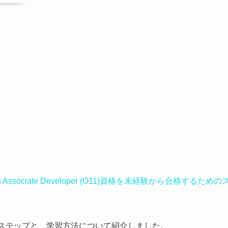
s Associate Developer (O11)資格を未経験から合格するための
 試験の最初のステップと、学習方法について紹介しました。