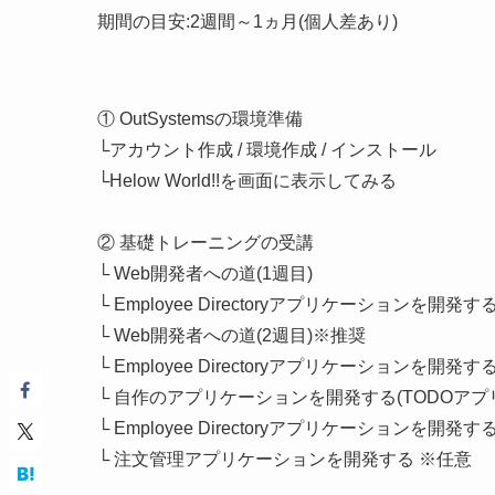
期間の目安:2週間～1ヵ月(個人差あり)
① OutSystemsの環境準備
└アカウント作成 / 環境作成 / インストール
└Helow World!!を画面に表示してみる
② 基礎トレーニングの受講
└ Web開発者への道(1週目)
└ Employee Directoryアプリケーションを開発する
└ Web開発者への道(2週目)※推奨
└ Employee Directoryアプリケーションを開発する
└ 自作のアプリケーションを開発する(TODOアプ
└ Employee Directoryアプリケーションを開発す
└ 注文管理アプリケーションを開発する ※任意