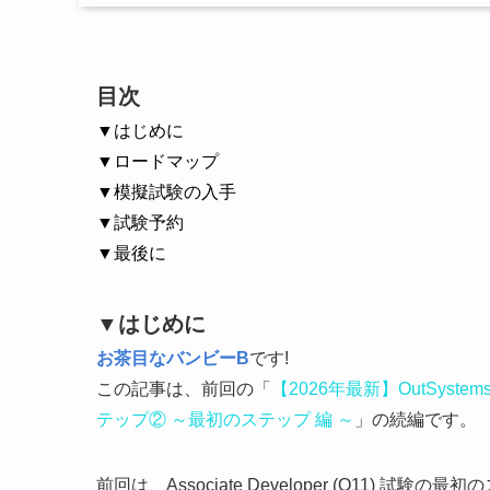
目次
▼はじめに
▼ロードマップ
▼模擬試験の入手
▼試験予約
▼最後に
▼はじめに
お茶目なバンビーB
です!
この記事は、前回の「
【2026年最新】OutSystem
テップ② ～最初のステップ 編 ～
」の続編です。
前回は、Associate Developer (O11)