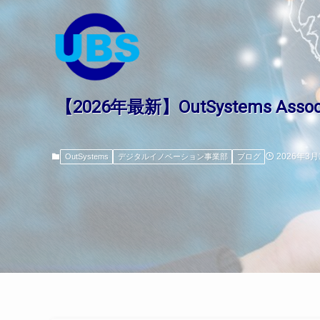
【2026年最新】OutSystems A
2026年3月
OutSystems
デジタルイノベーション事業部
ブログ