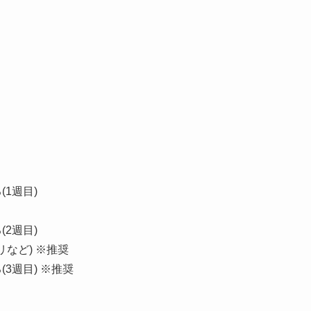
(1週目)
(2週目)
リなど) ※推奨
る(3週目) ※推奨