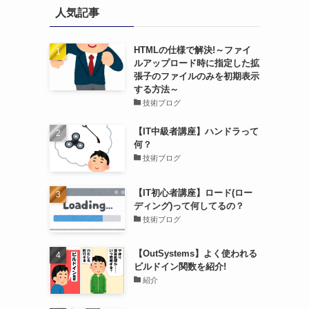
人気記事
HTMLの仕様で解決!～ファイ
ルアップロード時に指定した拡
張子のファイルのみを初期表示
する方法～
技術ブログ
【IT中級者講座】ハンドラって
何？
技術ブログ
【IT初心者講座】ロード(ロー
ディング)って何してるの？
技術ブログ
【OutSystems】よく使われる
ビルドイン関数を紹介!
紹介