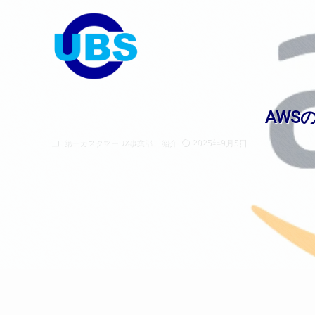
AWS
2025年9月5日
第一カスタマーDX事業部
紹介