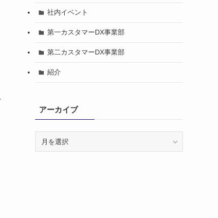
社内イベント
第一カスタマーDX事業部
第二カスタマーDX事業部
紹介
ク
アーカイブ
ア
ー
カ
イ
ブ