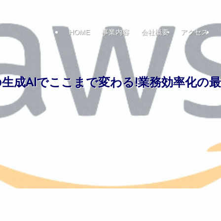
HOME
事業内容
会社概要
アクセス
の生成AIでここまで変わる!業務効率化の