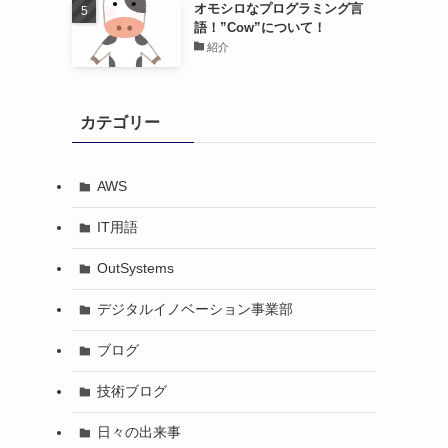
オモシロなプログラミング言
語！”Cow”について！
紹介
カテゴリー
AWS
IT用語
OutSystems
デジタルイノベーション事業部
ブログ
技術ブログ
日々の出来事