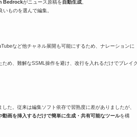
 Bedrock
がニュース原稿を
自動生成
。
良いものを選んで編集。
uTubeなど他チャネル展開も可能にするため、ナレーションに
ため、難解なSSML操作を避け、改行を入れるだけでブレイ
化しました。従来は編集ソフト依存で習熟度に差がありましたが、
や動画を挿入するだけで簡単に生成・共有可能なツール
を構