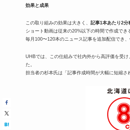
効果と成果
この取り組みの効果は大きく、
記事1本あたり2分
ショート動画は従来の20%以下の時間で作成できるよ
毎月100〜120本のニュース記事を追加配信でき、
UHBでは、この仕組みで社内外から高評価を受け
た。
担当者の杉本氏は「記事作成時間が大幅に短縮さ