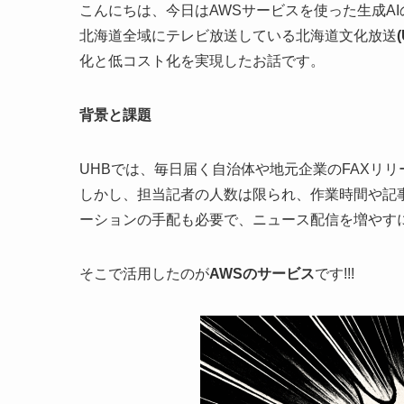
こんにちは、今日はAWSサービスを使った生成A
北海道全域にテレビ放送している北海道文化放送
化と低コスト化を実現したお話です。
背景と課題
UHBでは、毎日届く自治体や地元企業のFAXリ
しかし、担当記者の人数は限られ、作業時間や記
ーションの手配も必要で、ニュース配信を増やす
そこで活用したのが
AWSのサービス
です!!!