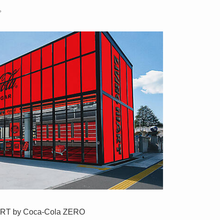
。
RT by Coca‑Cola ZERO