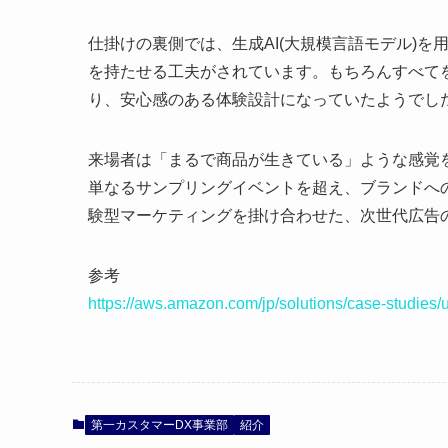
仕掛けの裏側では、生成AI(大規模言語モデル)
を持たせる工夫がされています。もちろんすべて
り、安心感のある体験設計になっていたようでし
来場者は「まるで商品が生きている」ような感覚を楽
単なるサンプリングイベントを超え、ブランドへ
験型マーケティングを掛け合わせた、次世代広告
参考
https://aws.amazon.com/jp/solutions/case-studies/
第一カスタマーDX事業部
紹介