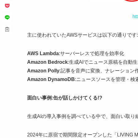
ht
主に使われていたAWSサービスは以下の通りです:
AWS Lambda
:サーバーレスで処理を効率化
Amazon Bedrock
:生成AIでニュース原稿を自動
Amazon Polly
:記事を音声に変換、ナレーション
Amazon DynamoDB
:ニュースソースを管理・検
面白い事例:缶が話しかけてくる!?
生成AIの導入事例を調べている中で、面白い取り
2024年に原宿で期間限定オープンした「LIVING MA