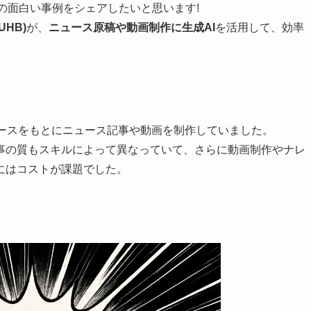
Iの面白い事例をシェアしたいと思います!
(UHB)
が、
ニュース原稿や動画制作に生成AI
を活用して、効率
リースをもとにニュース記事や動画を制作していました。
事の質もスキルによって異なっていて、さらに動画制作やナレ
にはコストが課題でした。