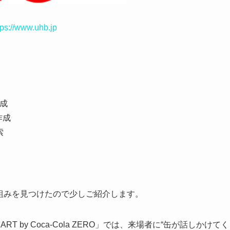
tps://www.uhb.jp
生成
作成
索
組みを見つけたので少しご紹介します。
RT by Coca-Cola ZERO」では、来場者に“缶が話しかけてく