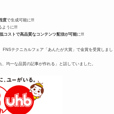
程度
で生成可能に!!!
うに!!!
低コストで高品質なコンテンツ配信が可能
に!!!
、FNSテクニカルフェア「あんたが大賞」で金賞を受賞しまし
れ、均一な品質の記事が作れる」と話していました。