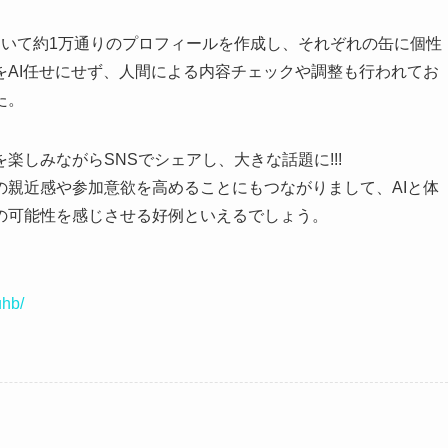
を用いて約1万通りのプロフィールを作成し、それぞれの缶に個性
をAI任せにせず、人間による内容チェックや調整も行われてお
た。
しみながらSNSでシェアし、大きな話題に!!!
の親近感や参加意欲を高めることにもつながりまして、AIと体
の可能性を感じさせる好例といえるでしょう。
uhb/