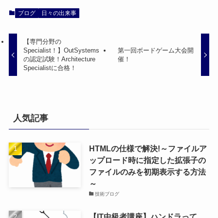
ブログ
日々の出来事
【専門分野の
Specialist！】OutSystems
第一回ボードゲーム大会開
の認定試験！Architecture
催！
Specialistに合格！
人気記事
HTMLの仕様で解決!～ファイルア
ップロード時に指定した拡張子の
ファイルのみを初期表示する方法
～
技術ブログ
【IT中級者講座】ハンドラって