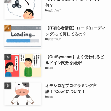
何？
技術ブログ
【IT初心者講座】ロード(ローディ
ング)って何してるの？
技術ブログ
【OutSystems】よく使われるビ
ルドイン関数を紹介!
紹介
オモシロなプログラミング言
語！”Cow”について！
紹介