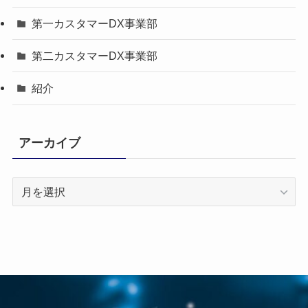
第一カスタマーDX事業部
第二カスタマーDX事業部
紹介
アーカイブ
ア
ー
カ
イ
ブ