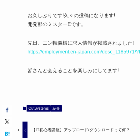
お久しぶりです!久々の投稿になります!
開発部のミスターEです。
先日、エン転職様に求人情報が掲載されました!
https://employment.en-japan.com/desc_1185971
皆さんと会えることを楽しみにしてます!
OutSystems
紹介
【IT初心者講座】アップロード/ダウンロードって何？