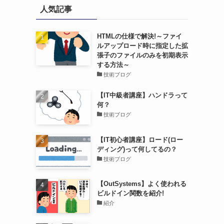
人気記事
HTMLの仕様で解決!～ファイ
ルアップロード時に指定した拡
張子のファイルのみを初期表示
する方法～
技術ブログ
【IT中級者講座】ハンドラって
何？
技術ブログ
【IT初心者講座】ロード(ロー
ディング)って何してるの？
技術ブログ
【OutSystems】よく使われる
ビルドイン関数を紹介!
紹介