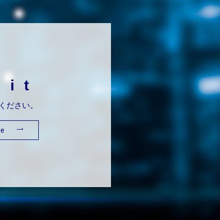
uit
ください。
re