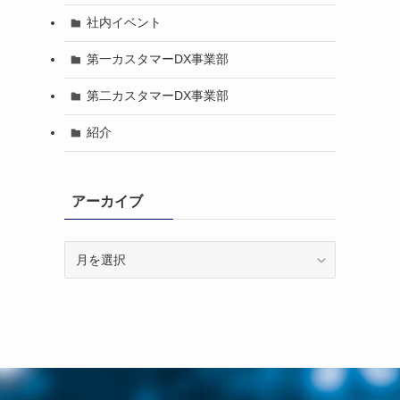
社内イベント
第一カスタマーDX事業部
第二カスタマーDX事業部
紹介
アーカイブ
ア
ー
カ
イ
ブ