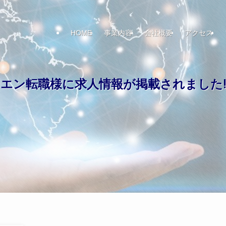
HOME
事業内容
会社概要
アクセス
エン転職様に求人情報が掲載されました!