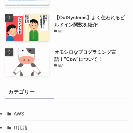
【OutSystems】よく使われるビ
ルドイン関数を紹介!
紹介
オモシロなプログラミング言
語！”Cow”について！
紹介
カテゴリー
AWS
IT用語