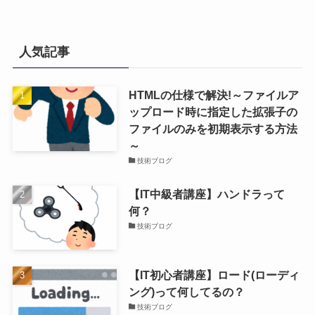
人気記事
HTMLの仕様で解決!～ファイルア
ップロード時に指定した拡張子の
ファイルのみを初期表示する方法
～
技術ブログ
【IT中級者講座】ハンドラって
何？
技術ブログ
【IT初心者講座】ロード(ローディ
ング)って何してるの？
技術ブログ